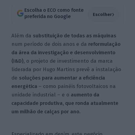
Escolha o ECO como fonte
›
Escolher
preferida no Google
Além da
substituição de todas as máquinas
num período de dois anos e da
reformulação
da área da investigação e desenvolvimento
(I&D)
, o projeto de investimento da marca
liderada por Hugo Martins prevê a instalação
de
soluções para aumentar a eficiência
energética
– como painéis fotovoltaicos na
unidade industrial – e o
aumento da
capacidade produtiva, que ronda atualmente
um milhão de calças por ano.
Especializado em
denim
, este negócio