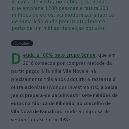
A marca de vestuário detida pela Sonae,
que emprega 1.200 pessoas e fatura 200
milhões de euros, vai modernizar a fábrica
de Famalicão onde produz atualmente
perto de um milhão de calças por ano.
D
etida a 100% pelo grupo Sonae
, que em
2016 começou por comprar metade da
participação à família Vila Nova e há
precisamente três anos adquiriu a restante à
outra acionista (Wonder Investments),
a Salsa
Jeans prepara-se para investir sete milhões de
euros na fábrica de Ribeirão, no concelho de
Vila Nova de Famalicão
, onde a empresa de
vestuário nasceu em 1987.