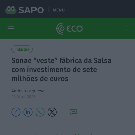
MENU
Indústria
Sonae “veste” fábrica da Salsa
com investimento de sete
milhões de euros
António Larguesa
27 Abril 2023