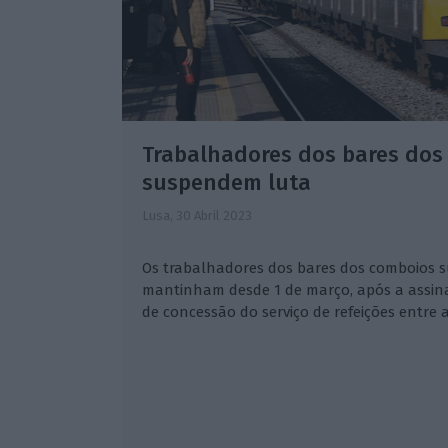
Trabalhadores dos bares dos
suspendem luta
Lusa,
30 Abril 2023
Os trabalhadores dos bares dos comboios 
mantinham desde 1 de março, após a assin
de concessão do serviço de refeições entre a