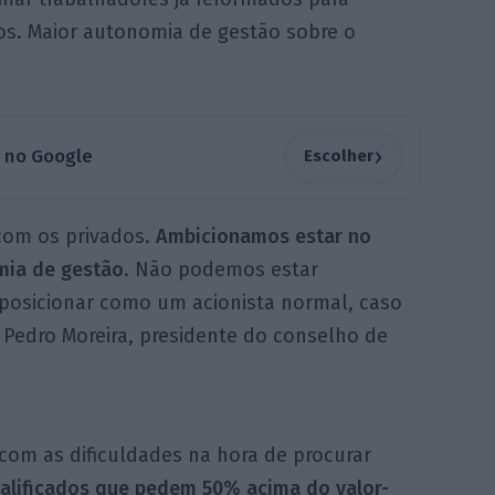
s. Maior autonomia de gestão sobre o
›
a no Google
Escolher
com os privados.
Ambicionamos estar no
mia de gestão
. Não podemos estar
 posicionar como um acionista normal, caso
u Pedro Moreira, presidente do conselho de
 com as dificuldades na hora de procurar
alificados que pedem 50% acima do valor-