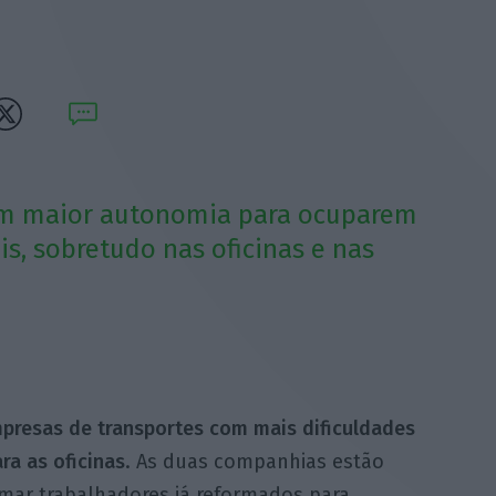
am maior autonomia para ocuparem
s, sobretudo nas oficinas e nas
mpresas de transportes com mais dificuldades
ra as oficinas
. As duas companhias estão
mar trabalhadores já reformados para