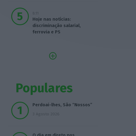
8:11
Hoje nas notícias:
discriminação salarial,
ferrovia e PS
Populares
Perdoai-lhes, São “Nossos”
3 Agosto 2026
O dia em direto nos