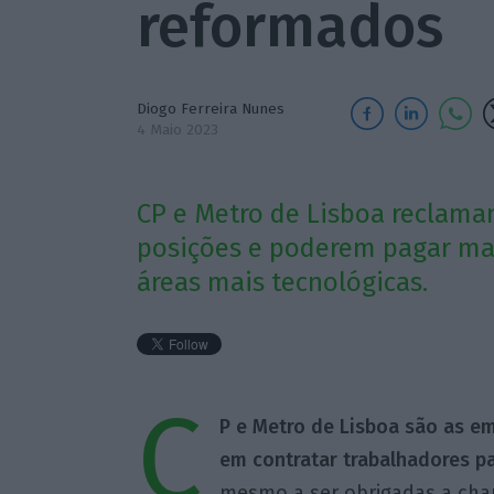
reformados
Diogo Ferreira Nunes
4 Maio 2023
CP e Metro de Lisboa reclam
posições e poderem pagar mai
áreas mais tecnológicas.
C
P e Metro de Lisboa são as e
em contratar trabalhadores pa
mesmo a ser obrigadas a cha