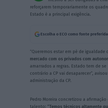
reforçarem temporariamente os quadro
Estado é a principal exigência.
Escolha o ECO como fonte preferid
“Queremos estar em pé de igualdade 
mercado com os privados com autono
amarrados a regras. Estado tem de se
contrário a CP vai desaparecer”, aviso
administração da CP.
Pedro Moreira concretizou a afirmação
talento:
“Temos técnicos altamente qu