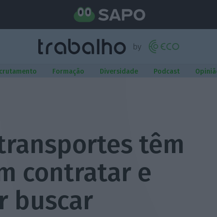
crutamento
Formação
Diversidade
Podcast
Opiniã
transportes têm
m contratar e
r buscar