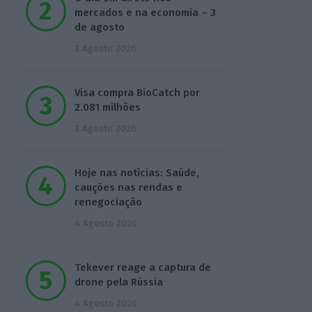
mercados e na economia – 3
de agosto
3 Agosto 2026
Visa compra BioCatch por
2.081 milhões
3 Agosto 2026
Hoje nas notícias: Saúde,
cauções nas rendas e
renegociação
4 Agosto 2026
Tekever reage a captura de
drone pela Rússia
4 Agosto 2026