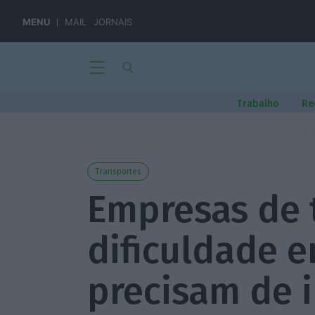
MENU
MAIL
JORNAIS
Trabalho
Re
Transportes
Empresas de 
dificuldade e
precisam de i