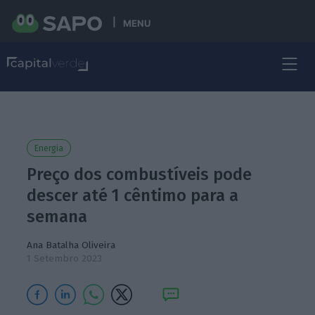
MENU
Energia
Preço dos combustíveis pode
descer até 1 cêntimo para a
semana
Ana Batalha Oliveira
1 Setembro 2023