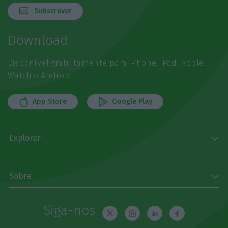
Subscrever
Download
Disponível gratuitamente para iPhone, iPad, Apple
Watch e Android
App Store
Google Play
Explorar
Sobre
Siga-nos