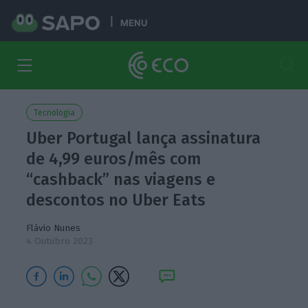
MENU
Tecnologia
Uber Portugal lança assinatura
de 4,99 euros/mês com
“cashback” nas viagens e
descontos no Uber Eats
Flávio Nunes
4 Outubro 2023