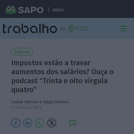
MENU
Podcasts
Impostos estão a travar
aumentos dos salários? Ouça o
podcast “Trinta e oito vírgula
quatro”
Isabel Patrício
e
Diogo Simões
17 Outubro 2023