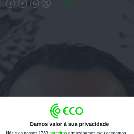
Damos valor à sua privacidade
Nós e os nossos 1733
parceiros
armazenamos e/ou acedemos