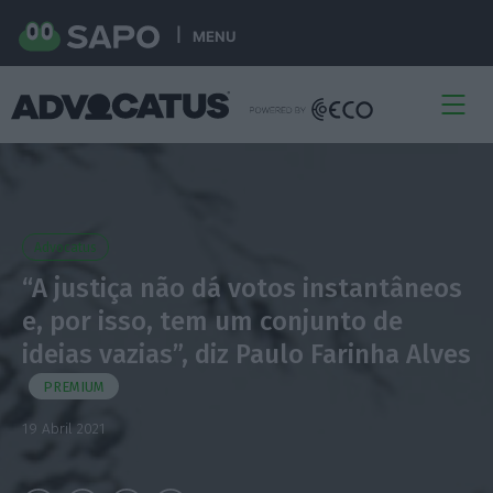
MENU
Advocatus
“A justiça não dá votos instantâneos
e, por isso, tem um conjunto de
ideias vazias”, diz Paulo Farinha Alves
PREMIUM
19 Abril 2021