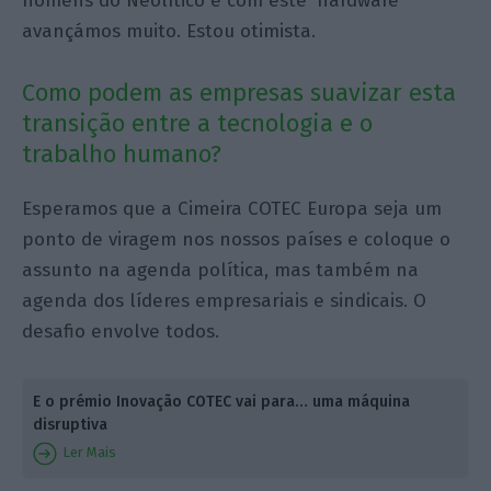
homens do Neolítico e com este ‘hardware’
avançámos muito. Estou otimista.
Como podem as empresas suavizar esta
transição entre a tecnologia e o
trabalho humano?
Esperamos que a Cimeira COTEC Europa seja um
ponto de viragem nos nossos países e coloque o
assunto na agenda política, mas também na
agenda dos líderes empresariais e sindicais. O
desafio envolve todos.
E o prémio Inovação COTEC vai para… uma máquina
disruptiva
Ler Mais