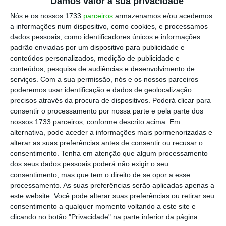
Damos valor à sua privacidade
Nós e os nossos 1733
parceiros
armazenamos e/ou acedemos
a informações num dispositivo, como cookies, e processamos
dados pessoais, como identificadores únicos e informações
padrão enviadas por um dispositivo para publicidade e
conteúdos personalizados, medição de publicidade e
conteúdos, pesquisa de audiências e desenvolvimento de
serviços.
Com a sua permissão, nós e os nossos parceiros
poderemos usar identificação e dados de geolocalização
precisos através da procura de dispositivos. Poderá clicar para
consentir o processamento por nossa parte e pela parte dos
nossos 1733 parceiros, conforme descrito acima. Em
alternativa, pode aceder a informações mais pormenorizadas e
alterar as suas preferências antes de consentir ou recusar o
consentimento.
Tenha em atenção que algum processamento
dos seus dados pessoais poderá não exigir o seu
consentimento, mas que tem o direito de se opor a esse
processamento. As suas preferências serão aplicadas apenas a
este website. Você pode alterar suas preferências ou retirar seu
consentimento a qualquer momento voltando a este site e
clicando no botão "Privacidade" na parte inferior da página.