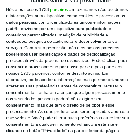
Damos valor à sua privacidade
Nós e os nossos 1733
parceiros
armazenamos e/ou acedemos
a informações num dispositivo, como cookies, e processamos
dados pessoais, como identificadores únicos e informações
padrão enviadas por um dispositivo para publicidade e
conteúdos personalizados, medição de publicidade e
conteúdos, pesquisa de audiências e desenvolvimento de
serviços.
Com a sua permissão, nós e os nossos parceiros
poderemos usar identificação e dados de geolocalização
precisos através da procura de dispositivos. Poderá clicar para
consentir o processamento por nossa parte e pela parte dos
nossos 1733 parceiros, conforme descrito acima. Em
alternativa, pode aceder a informações mais pormenorizadas e
alterar as suas preferências antes de consentir ou recusar o
consentimento.
Tenha em atenção que algum processamento
dos seus dados pessoais poderá não exigir o seu
consentimento, mas que tem o direito de se opor a esse
processamento. As suas preferências serão aplicadas apenas a
este website. Você pode alterar suas preferências ou retirar seu
consentimento a qualquer momento voltando a este site e
clicando no botão "Privacidade" na parte inferior da página.