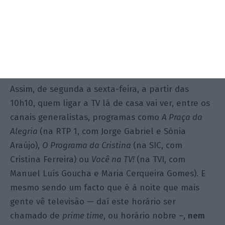
familiares da casa, de alguma maneira, e que não
estão empregadas”
, reconhece. Excetuando o
consumo de televisão não linear, “quem estiver
empregado dificilmente consegue estar a ver um
programa da manhã”, nota.
Assim, de segunda a sexta-feira, a partir das
10h10, quem ligar a TV lá de casa vai ver, entre os
canais generalistas, programas como
A Praça da
Alegria
(na RTP 1, com Jorge Gabriel e Sónia
Araújo),
O Programa da Cristina
(na SIC, com
Cristina Ferreira) ou
Você
na TV!
(na TVI, com
Manuel Luís Goucha e Maria Cerqueira Gomes). E
mesmo sendo um facto que é à noite que mais
gente vê televisão — daí este horário ser
chamado de
prime time
, ou horário nobre –,
nem