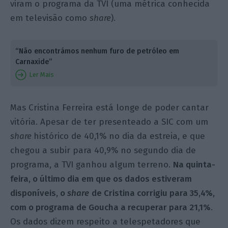
viram o programa da TVI (uma métrica conhecida
em televisão como
share
).
“Não encontrámos nenhum furo de petróleo em
Carnaxide”
Ler Mais
Mas Cristina Ferreira está longe de poder cantar
vitória. Apesar de ter
presenteado a SIC com um
share
histórico de
40,1% no dia da estreia, e que
chegou a subir para 40,9% no segundo dia de
programa, a TVI ganhou algum terreno.
Na quinta-
feira, o último dia em que os dados estiveram
disponíveis, o
share
de Cristina corrigiu para 35,4%,
com o programa de Goucha a recuperar para 21,1%
.
Os dados dizem respeito a telespetadores que