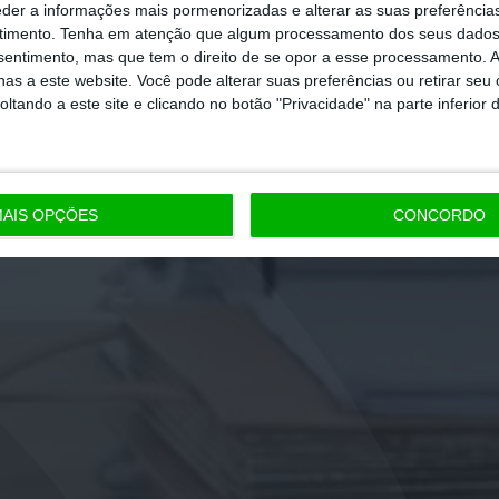
eder a informações mais pormenorizadas e alterar as suas preferência
timento.
Tenha em atenção que algum processamento dos seus dados
nsentimento, mas que tem o direito de se opor a esse processamento. A
as a este website. Você pode alterar suas preferências ou retirar seu
tando a este site e clicando no botão "Privacidade" na parte inferior 
AIS OPÇÕES
CONCORDO