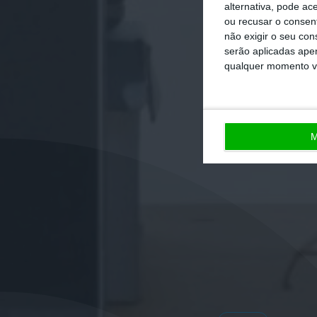
alternativa, pode ac
ou recusar o consen
não exigir o seu co
serão aplicadas apen
qualquer momento vol
M