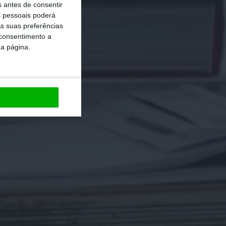
s antes de consentir
 pessoais poderá
s suas preferências
 consentimento a
da página.