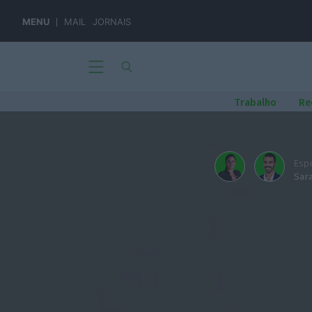
MENU
MAIL
JORNAIS
Trabalho
Re
Espe
Sar