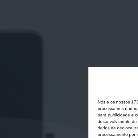
Nós e os nossos 17
processamos dados p
para publicidade e 
desenvolvimento de 
dados de geolocaliza
processamento por n