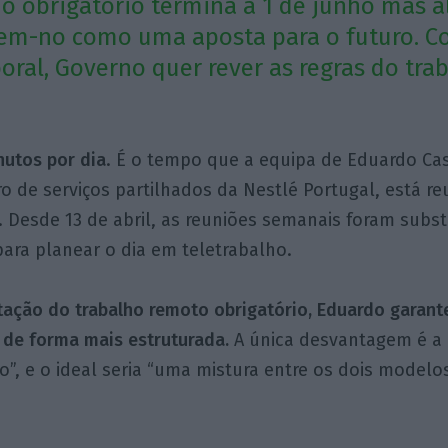
ho obrigatório termina a 1 de junho mas 
em-no como uma aposta para o futuro. C
boral, Governo quer rever as regras do tra
nutos por dia
. É o tempo que a equipa de Eduardo Cas
o de serviços partilhados da Nestlé Portugal, está re
 Desde 13 de abril, as reuniões semanais foram subs
para planear o dia em teletrabalho.
ação do trabalho remoto obrigatório, Eduardo garant
 de forma mais estruturada.
A única desvantagem é a
, e o ideal seria “uma mistura entre os dois modelos