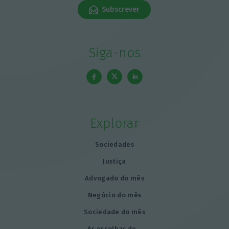
Subscrever
Siga-nos
Explorar
Sociedades
Justiça
Advogado do mês
Negócio do mês
Sociedade do mês
As escolhas de…