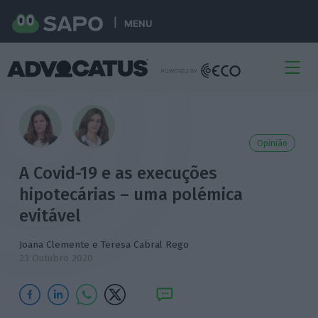
MENU
Opinião
A Covid-19 e as execuções
hipotecárias – uma polémica
evitável
Joana Clemente e Teresa Cabral Rego
23 Outubro 2020