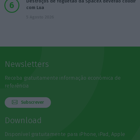
Destroços de foguetão da SpaceX deverão colidir
com Lua
5 Agosto 2026
Newsletters
Receba gratuitamente informação económica de
referência
Subscrever
Download
Disponível gratuitamente para iPhone, iPad, Apple