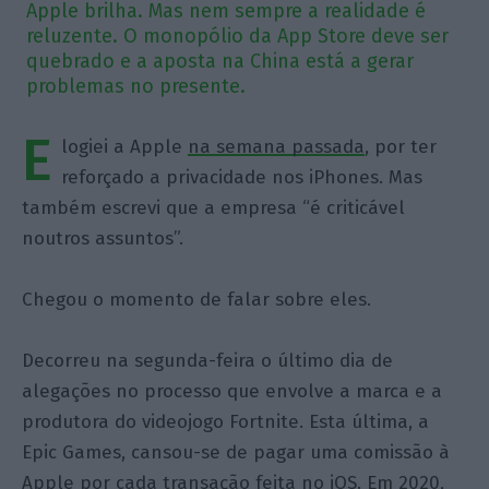
Apple brilha. Mas nem sempre a realidade é
reluzente. O monopólio da App Store deve ser
quebrado e a aposta na China está a gerar
problemas no presente.
E
logiei a Apple
na semana passada
, por ter
reforçado a privacidade nos iPhones. Mas
também escrevi que a empresa “é criticável
noutros assuntos”.
Chegou o momento de falar sobre eles.
Decorreu na segunda-feira o último dia de
alegações no processo que envolve a marca e a
produtora do videojogo Fortnite. Esta última, a
Epic Games, cansou-se de pagar uma comissão à
Apple por cada transação feita no iOS. Em 2020,