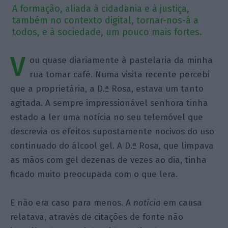
A formação, aliada à cidadania e à justiça,
também no contexto digital, tornar-nos-á a
todos, e à sociedade, um pouco mais fortes.
V
ou quase diariamente à pastelaria da minha
rua tomar café. Numa visita recente percebi
que a proprietária, a D.ª Rosa, estava um tanto
agitada. A sempre impressionável senhora tinha
estado a ler uma notícia no seu telemóvel que
descrevia os efeitos supostamente nocivos do uso
continuado do álcool gel. A D.ª Rosa, que limpava
as mãos com gel dezenas de vezes ao dia, tinha
ficado muito preocupada com o que lera.
E não era caso para menos. A
notícia
em causa
relatava, através de citações de fonte não