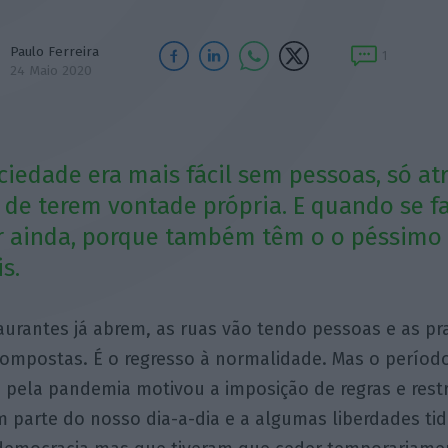
Paulo Ferreira
1
24 Maio 2020
ciedade era mais fácil sem pessoas, só a
de terem vontade própria. E quando se fa
or ainda, porque também têm o o péssimo
s.
taurantes já abrem, as ruas vão tendo pessoas e as p
 compostas. É o regresso à normalidade. Mas o períod
o pela pandemia motivou a imposição de regras e rest
m parte do nosso dia-a-dia e a algumas liberdades t