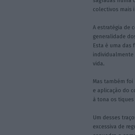
sagradas numa d
colectivos mais 
A estratégia de 
generalidade dos
Esta é uma das 
individualmente
vida.
Mas também foi u
e aplicação do 
à tona os tiques
Um desses traços
excessiva de reg