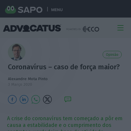
MENU
Opinião
Coronavírus – caso de força maior?
Alexandre Mota Pinto
3 Março 2020
A crise do coronavírus tem começado a pôr em
causa a estabilidade e o cumprimento dos