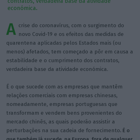
contratos, verdadeira base da atividade
económica.
A
crise do coronavírus, com o surgimento do
novo Covid-19 e os efeitos das medidas de
quarentena aplicadas pelos Estados mais (ou
menos) afetados, tem começado a pôr em causa a
estabilidade e o cumprimento dos contratos,
verdadeira base da atividade económica.
É o que sucede com as empresas que mantêm
relações comerciais com empresas chinesas,
nomeadamente, empresas portuguesas que
transformam e vendem bens provenientes do
mercado chinês, as quais poderão assistir a
perturbações na sua cadeia de fornecimento
. É o
que também já sucede, na Europa, fora de qualquer