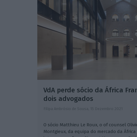
VdA perde sócio da África Fr
dois advogados
Filipa Ambrósio de Sousa,
15 Dezembro 2021
O sócio Matthieu Le Roux, o of counsel Olivi
Montgieux, da equipa do mercado da África