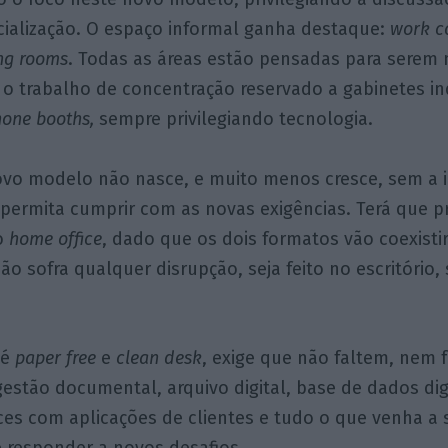
ocialização. O espaço informal ganha destaque:
work c
ing rooms
. Todas as áreas estão pensadas para serem 
o trabalho de concentração reservado a gabinetes in
hone booths,
sempre privilegiando tecnologia.
ovo modelo não nasce, e muito menos cresce, sem a 
permita cumprir com as novas exigências. Terá que p
 o
home office
, dado que os dois formatos vão coexisti
ão sofra qualquer disrupção, seja feito no escritório, 
 é
paper free
e
clean desk
, exige que não faltem, nem 
estão documental, arquivo digital, base de dados dig
ces com aplicações de clientes e tudo o que venha a 