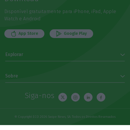
Disponível gratuitamente para iPhone, iPad, Apple
Watch e Android
App Store
Google Play
Explorar
Sobre
Siga-nos
© Copyright ECO 2026 Swipe News, SA. Todos os Direitos Reservados