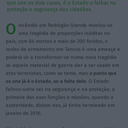
que une os dois casos, é o Estado a falhar na
proteção e segurança dos cidadãos.
O
incêndio em Pedrógão Grande revelou-se
uma tragédia de proporções inéditas no
país, com 64 mortos e mais de 200 feridos, o
roubo de armamento em Tancos é uma ameaça e
poderá vir a transformar-se numa nova tragédia
se aquele material de guerra vier a ser usado em
atos terroristas, como se teme, mas
o ponto que
os une já é o Estado, ou a falta dele
. O Estado
falhou outra vez na segurança e na proteção, a
primeira das suas funções e missões, quando a
austeridade, diziam-nos, já tinha terminado em
janeiro de 2016.