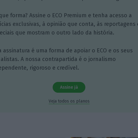
que forma? Assine o ECO Premium e tenha acesso a
ícias exclusivas, à opinião que conta, às reportagens 
eciais que mostram o outro lado da história.
a assinatura é uma forma de apoiar o ECO e os seus
nalistas. A nossa contrapartida é o jornalismo
ependente, rigoroso e credível.
Assine já
Veja todos os planos