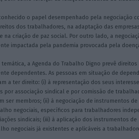
econhecido o papel desempenhado pela negociação co
reitos dos trabalhadores, na adaptação das empresa
e na criação de paz social. Por outro lado, a negociaçã
te impactada pela pandemia provocada pela doença
temática, a Agenda do Trabalho Digno prevê direitos 
nte dependentes. As pessoas em situação de depend
 a ter direito: (i) à representação dos seus interess
is por associação sindical e por comissão de trabalha
m ser membros; (ii) à negociação de instrumentos d
balho negociais, específicos para trabalhadores inde
iações sindicais; (iii) à aplicação dos instrumentos 
alho negociais já existentes e aplicáveis a trabalhado