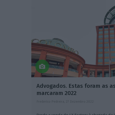
Advogados. Estas foram as a
marcaram 2022
Frederico Pedreira,
27 Dezembro 2022
Desde a venda do LX Factory à chegada da "