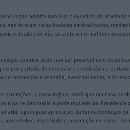
alho Digno admite também o exercício da atividade s
ue não existam trabalhadores sindicalizados, median
cáveis e desde que não se afete o normal funcioname
venção coletiva pode não ser possível se o trabalhad
ido por portaria de extensão e a emissão da portari
ção de convenção que tenha, eventualmente, sido esco
das alterações, o novo regime prevê que em caso de d
va a parte destinatária pode requerer ao Presidente
ial arbitragem para apreciação da fundamentação da 
s seus efeitos, impedindo a convenção de entrar em 