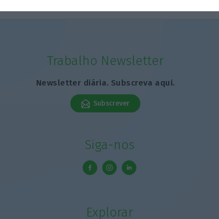
Trabalho Newsletter
Newsletter diária. Subscreva aqui.
Subscrever
Siga-nos
Explorar