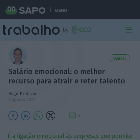
MENU
Opinião
Salário emocional: o melhor
recurso para atrair e reter talento
Hugo Protázio
7 Agosto 2023
4
É a ligação emocional às empresas que permite