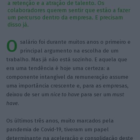
a retenção e a atração de talento. Os
colaboradores querem sentir que estão a fazer
um percurso dentro da empresa. E precisam
disso já.
O
salário foi durante muitos anos o primeiro e
principal argumento na escolha de um
trabalho. Mas já não está sozinho. E aquela que
era uma tendência é hoje uma certeza: a
componente intangível da remuneração assume
uma importância crescente e, para as empresas,
deixou de ser um
nice to have
para ser um
must
have
.
Os últimos três anos, muito marcados pela
pandemia de Covid-19, tiveram um papel
determinante na aceleração e consolidação deste