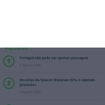
Populares
Portugal não pode ser apenas passagem
6 Agosto 2026
Receitas da SpaceX disparam 92% e superam
previsões
4 Agosto 2026