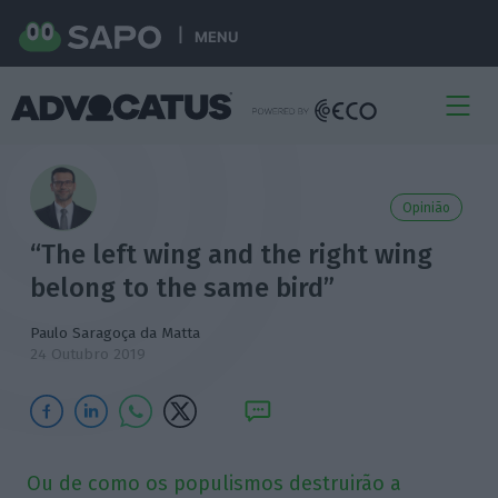
MENU
Opinião
“The left wing and the right wing
belong to the same bird”
Paulo Saragoça da Matta
24 Outubro 2019
Ou de como os populismos destruirão a