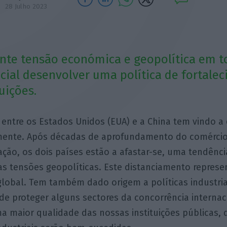
28 Julho 2023
ente tensão económica e geopolítica em t
cial desenvolver uma política de fortale
uições.
 entre os Estados Unidos (EUA) e a China tem vindo a 
mente. Após décadas de aprofundamento do comércio
ção, os dois países estão a afastar-se, uma tendênc
s tensões geopolíticas. Este distanciamento repres
lobal. Tem também dado origem a políticas industria
de proteger alguns sectores da concorrência internac
 maior qualidade das nossas instituições públicas, d