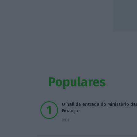
Populares
O hall de entrada do Ministério da
Finanças
0:01