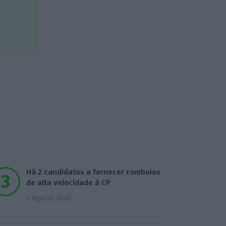
Há 2 candidatos a fornecer comboios
de alta velocidade à CP
3 Agosto 2026