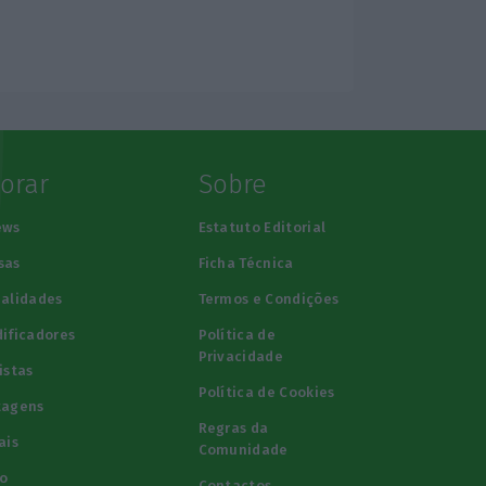
lorar
Sobre
ews
Estatuto Editorial
sas
Ficha Técnica
alidades
Termos e Condições
ificadores
Política de
Privacidade
istas
Política de Cookies
tagens
Regras da
ais
Comunidade
o
Contactos