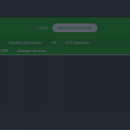
Entrar
Assinatura premium
Fundos Europeus
+M
ECO Avenida
a TAP
Ataque ao Irão