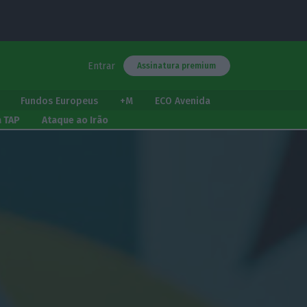
Entrar
Assinatura premium
Fundos Europeus
+M
ECO Avenida
a TAP
Ataque ao Irão