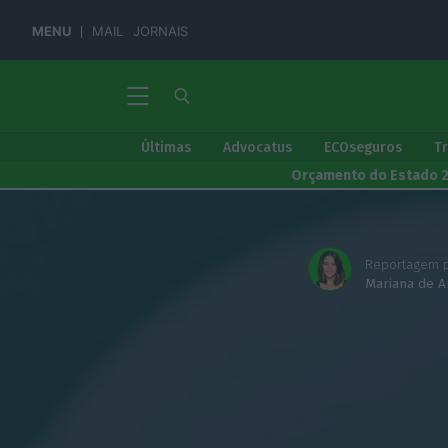
MENU
MAIL
JORNAIS
Últimas
Advocatus
ECOseguros
T
Orçamento do Estado 
Reportagem p
Mariana de A