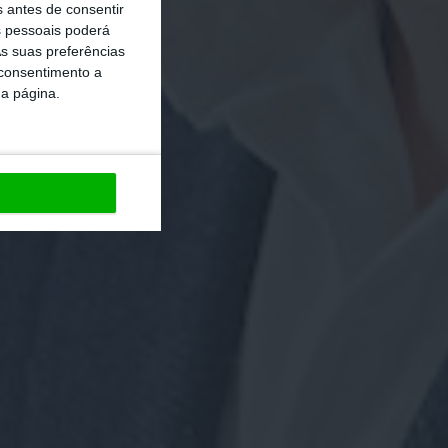
s antes de consentir
 pessoais poderá
s suas preferências
 consentimento a
da página.