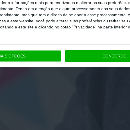
eder a informações mais pormenorizadas e alterar as suas preferência
timento.
Tenha em atenção que algum processamento dos seus dados
nsentimento, mas que tem o direito de se opor a esse processamento. A
as a este website. Você pode alterar suas preferências ou retirar seu
tando a este site e clicando no botão "Privacidade" na parte inferior 
AIS OPÇÕES
CONCORDO