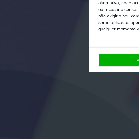
alternativa, pode ac
ou recusar o consen
não exigir o seu co
serão aplicadas apen
qualquer momento vol
M