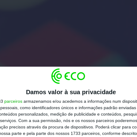
Damos valor à sua privacidade
33
parceiros
armazenamos e/ou acedemos a informações num dispositi
essoais, como identificadores únicos e informações padrão enviadas 
conteúdos personalizados, medição de publicidade e conteúdos, pesqui
serviços.
Com a sua permissão, nós e os nossos parceiros poderemos 
ção precisos através da procura de dispositivos. Poderá clicar para co
ossa parte e pela parte dos nossos 1733 parceiros, conforme descrit