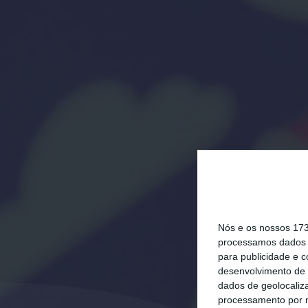
Nós e os nossos 17
processamos dados p
para publicidade e 
desenvolvimento de 
dados de geolocaliza
processamento por n