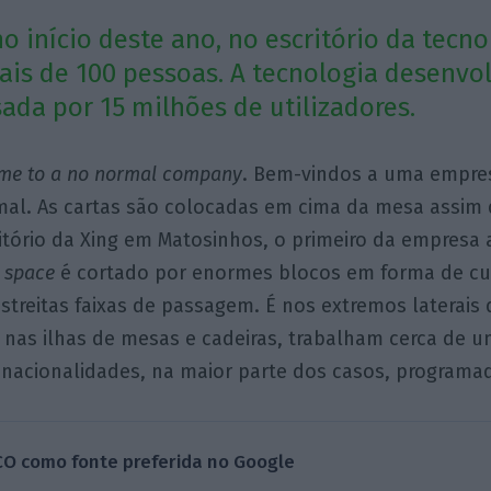
o início deste ano, no escritório da tecn
is de 100 pessoas. A tecnologia desenvo
sada por 15 milhões de utilizadores.
me to a no normal company
. Bem-vindos a uma empres
al. As cartas são colocadas em cima da mesa assim 
itório da Xing em Matosinhos, o primeiro da empresa
 space
é cortado por enormes blocos em forma de c
streitas faixas de passagem. É nos extremos laterais
 nas ilhas de mesas e cadeiras, trabalham cerca de 
 nacionalidades, na maior parte dos casos, programa
CO como fonte preferida no Google