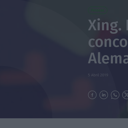
Pessoas
Xing.
conco
Alem
5 Abril 2019