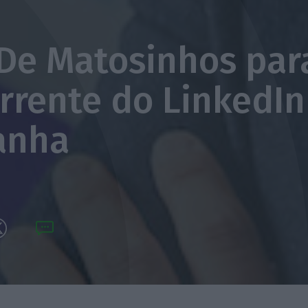
 De Matosinhos par
rrente do LinkedIn
anha