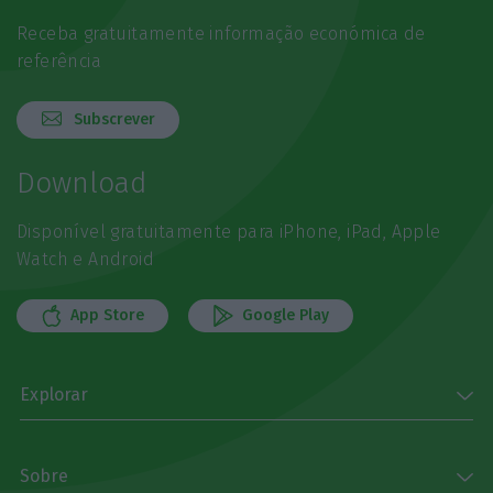
Receba gratuitamente informação económica de
referência
Subscrever
Download
Disponível gratuitamente para iPhone, iPad, Apple
Watch e Android
App Store
Google Play
Explorar
Sobre