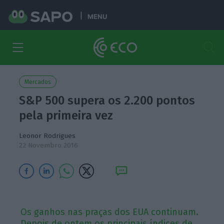
MENU
Mercados
S&P 500 supera os 2.200 pontos
pela primeira vez
Leonor Rodrigues
22 Novembro 2016
Os ganhos nas praças dos EUA continuam.
Depois de ontem os principais índices de