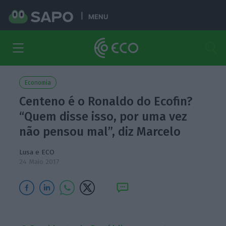
MENU
Economia
Centeno é o Ronaldo do Ecofin?
“Quem disse isso, por uma vez
não pensou mal”, diz Marcelo
Lusa e ECO
24 Maio 2017