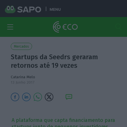
MENU
Mercados
Startups da Seedrs geraram
retornos até 19 vezes
Catarina Melo
13 Junho 2017
A plataforma que capta financiamento para
startups junto de pequenos investidores