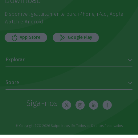
Download
Disponível gratuitamente para iPhone, iPad, Apple
Watch e Android
App Store
Google Play
Explorar
Sobre
Siga-nos
© Copyright ECO 2026 Swipe News, SA. Todos os Direitos Reservados