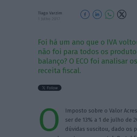
Tiago Varzim
1 Julho 2017
Foi há um ano que o IVA volto
não foi para todos os produto
balanço? O ECO foi analisar o
receita fiscal.
O
Imposto sobre o Valor Acres
ser de 13% a 1 de julho de 
dúvidas suscitou, dado os po