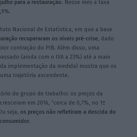
 julho para a restauração
. Nesse mês a taxa
,9%.
tuto Nacional de Estatística, em que a base
auração recuperaram os níveis pré-crise
, dado
pior contração do PIB. Além disso, uma
 passado (ainda com o IVA a 23%) até a maio
s da implementação da medida) mostra que os
 uma trajetória ascendente.
tório do grupo de trabalho: os preços da
cresceram em 2016, “cerca de 0,7%, no 1º
Ou seja,
os preços não refletiram a descida do
 consumidor.