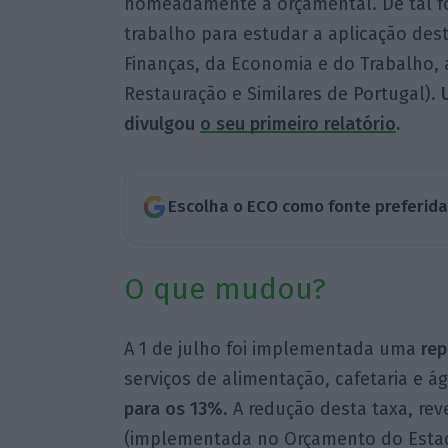
nomeadamente a orçamental. De tal f
trabalho para estudar a aplicação des
Finanças, da Economia e do Trabalho,
Restauração e Similares de Portugal).
divulgou
o seu primeiro relatório
.
Escolha o ECO como fonte preferid
O que mudou?
A 1 de julho foi implementada uma
rep
serviços de alimentação, cafetaria e ág
para os 13%
. A redução desta taxa, r
(implementada no Orçamento do Estado