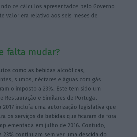
gundo os cálculos apresentados pelo Governo
e valor era relativo aos seis meses de
e falta mudar?
utos como as bebidas alcoólicas,
rantes, sumos, néctares e águas com gás
ram o imposto a 23%. Este tem sido um
e Restauração e Similares de Portugal
2017 incluía uma autorização legislativa que
ara os serviços de bebidas que ficaram de fora
 implementada em julho de 2016. Contudo,
 a 23% continuam sem ver uma descida do