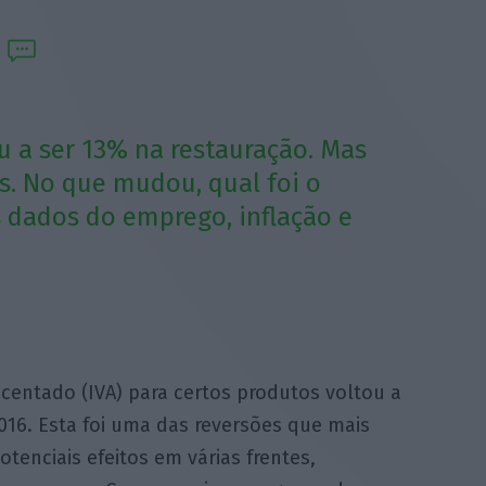
u a ser 13% na restauração. Mas
s. No que mudou, qual foi o
s dados do emprego, inflação e
centado (IVA) para certos produtos voltou a
2016. Esta foi uma das reversões que mais
tenciais efeitos em várias frentes,