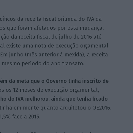
íficos da receita fiscal oriunda do IVA da
tos que foram afetados por esta mudança.
ão da receita fiscal de julho de 2016 até
ual existe uma nota de execução orçamental
Em junho (mês anterior à mexida), a receita
o mesmo período do ano transato.
m da meta que o Governo tinha inscrito de
dos os 12 meses de execução orçamental,
o do IVA melhorou, ainda que tenha ficado
tinha em mente quanto arquitetou o OE2016.
1,5% face a 2015.