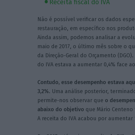
Receita fiscal do IVA
Não é possível verificar os dados espec
restauração, em específico nos produ
Ainda assim, podemos analisar a evoluç
maio de 2017, o último mês sobre o q
da Direção-Geral do Orçamento (DGO). 
do IVA estava a aumentar 0,4% face a
Contudo, esse desempenho estava aqué
3,2%
. Uma análise posterior, termina
permite-nos observar que
o desempenh
abaixo do objetivo
que Mário Centeno 
A receita do IVA acabou por aumentar 