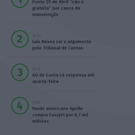
Ponte 25 de Abril “não é
gratuita” por causa da
manutenção
16:54
Luís Neves vai a julgamento
pelo Tribunal de Contas
16:47
AG do Conta Lá suspensa até
quarta-feira
16:18
Fundo americano Apollo
compra Easyjet por 6,7 mil
milhões