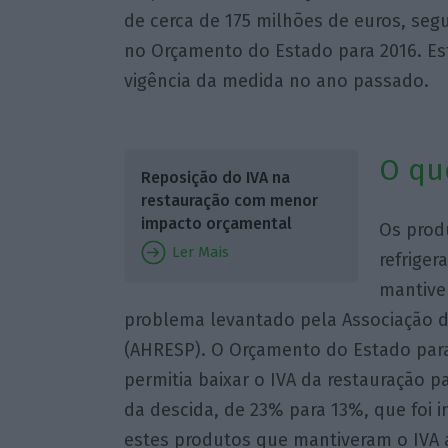
de cerca de 175 milhões de euros, se
no Orçamento do Estado para 2016. Est
vigência da medida no ano passado.
O qu
Reposição do IVA na
restauração com menor
impacto orçamental
Os prod
Ler Mais
refrige
mantive
problema levantado pela Associação d
(AHRESP). O Orçamento do Estado para 
permitia baixar o IVA da restauração p
da descida, de 23% para 13%, que foi
estes produtos que mantiveram o IVA