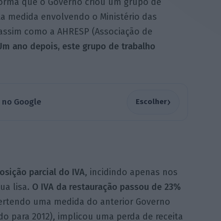
orma que o Governo criou um grupo de
ta medida envolvendo o Ministério das
 assim como a AHRESP (Associação de
Um ano depois, este grupo de trabalho
›
a no Google
Escolher
osição parcial do IVA
, incidindo apenas nos
ua lisa.
O IVA da restauração passou de 23%
evertendo uma medida do anterior Governo
 para 2012), implicou uma perda de receita