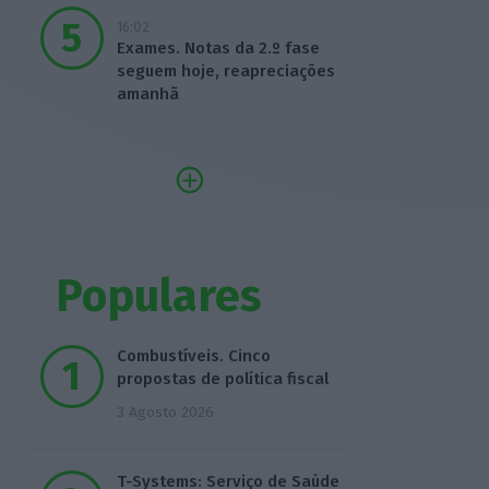
16:02
Exames. Notas da 2.º fase
seguem hoje, reapreciações
amanhã
Populares
Combustíveis. Cinco
propostas de política fiscal
3 Agosto 2026
T-Systems: Serviço de Saúde