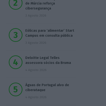
de Múrcia reforça
cibersegurança
3 Agosto 2026
Eólicas para ‘alimentar’ Start
Campus em consulta pública
3 Agosto 2026
Deloitte Legal Telles
assessora sócios da Bruma
4 Agosto 2026
Águas de Portugal alvo de
ciberataque
4 Agosto 2026