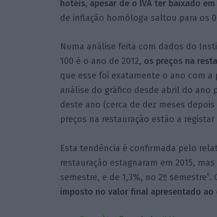
hotéis, apesar de o IVA ter baixado em
de inflação homóloga saltou para os 0
Numa análise feita com dados do Insti
100 é o ano de 2012,
os preços na rest
que esse foi exatamente o ano com a 
análise do gráfico desde abril do ano
deste ano (cerca de dez meses depoi
preços na restauração estão a registar
Esta tendência é confirmada pelo rela
restauração estagnaram em 2015, mas 
semestre, e de 1,3%, no 2º semestre”. 
imposto no valor final apresentado ao