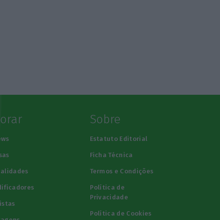
lorar
Sobre
ews
Estatuto Editorial
sas
Ficha Técnica
alidades
Termos e Condições
ificadores
Política de
Privacidade
istas
Política de Cookies
tagens