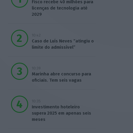
Fisco recebe 40 milhões para
licenças de tecnologia até
2029
10:42
Caso de Luís Neves “atingiu o
limite do admissível”
10:39
Marinha abre concurso para
oficiais. Tem seis vagas
10:35
Investimento hoteleiro
supera 2025 em apenas seis
meses