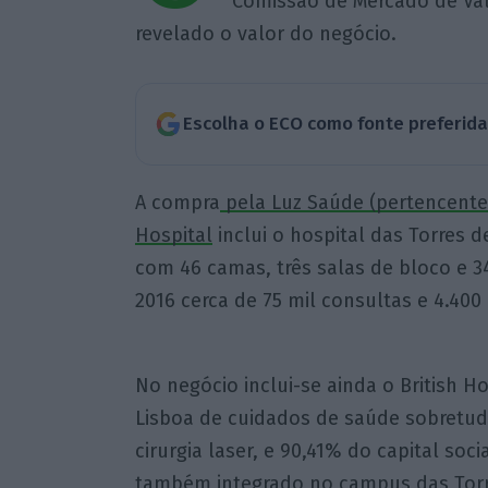
Comissão de Mercado de Val
revelado o valor do negócio.
Escolha o ECO como fonte preferid
A compra
pela Luz Saúde (pertencente 
Hospital
inclui o hospital das Torres 
com 46 camas, três salas de bloco e 3
2016 cerca de 75 mil consultas e 4.400 
No negócio inclui-se ainda o British H
Lisboa de cuidados de saúde sobretud
cirurgia laser, e 90,41% do capital soc
também integrado no campus das Torre