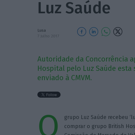
Luz Saúde
Lusa
7 Julho 2017
Autoridade da Concorrência a
Hospital pelo Luz Saúde esta
enviado à CMVM.
O
grupo Luz Saúde recebeu ‘lu
comprar o grupo British Hos