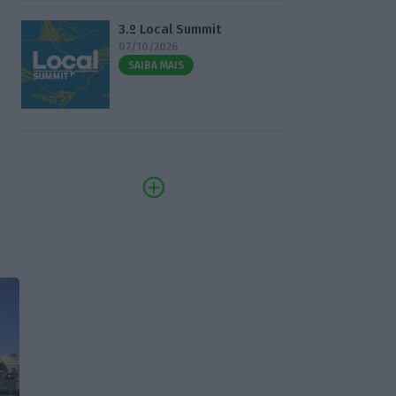
3.º Local Summit
07/10/2026
SAIBA MAIS