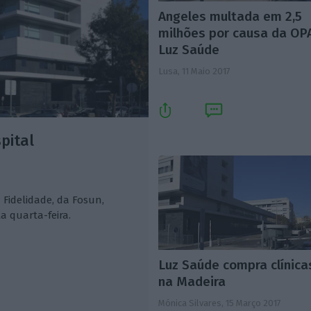
Angeles multada em 2,5
milhões por causa da OP
Luz Saúde
Lusa,
11 Maio 2017
pital
 Fidelidade, da Fosun,
a quarta-feira.
Luz Saúde compra clínica
na Madeira
Mónica Silvares,
15 Março 2017