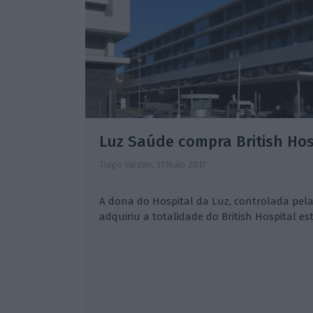
Luz Saúde compra British Hos
Tiago Varzim,
31 Maio 2017
A dona do Hospital da Luz, controlada pela
adquiriu a totalidade do British Hospital est