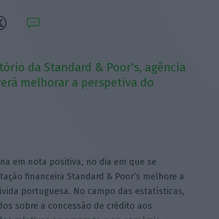
atório da Standard & Poor's, agência
verá melhorar a perspetiva do
na em nota positiva, no dia em que se
tação financeira Standard & Poor’s melhore a
vida portuguesa. No campo das estatísticas,
dos sobre a concessão de crédito aos