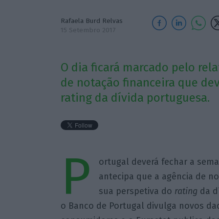
Rafaela Burd Relvas
15 Setembro 2017
O dia ficará marcado pelo rel
de notação financeira que de
rating da dívida portuguesa.
P
ortugal deverá fechar a sema
antecipa que a agência de no
sua perspetiva do
rating
da dí
o Banco de Portugal divulga novos da