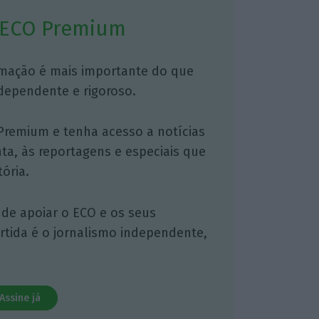
 ECO Premium
mação é mais importante do que
dependente e rigoroso.
Premium e tenha acesso a notícias
nta, às reportagens e especiais que
ória.
 de apoiar o ECO e os seus
artida é o jornalismo independente,
Assine já