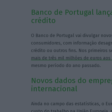
Banco de Portugal lanç
crédito
O Banco de Portugal vai divulgar novo
consumidores, com informação desagre
crédito ou outros fins. Nos primeiros 
mais de três mil milhões de euros ao
mesmo período do ano passado.
Novos dados do empre
internacional
Ainda no campo das estatísticas, o Eur
custo do trabalho na União Europeia, 