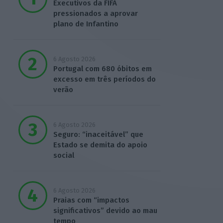
Executivos da FIFA
pressionados a aprovar
plano de Infantino
6 Agosto 2026
Portugal com 680 óbitos em
excesso em três períodos do
verão
6 Agosto 2026
Seguro: “inaceitável” que
Estado se demita do apoio
social
6 Agosto 2026
Praias com “impactos
significativos” devido ao mau
tempo