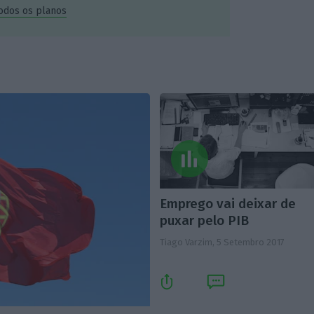
todos os planos
Emprego vai deixar de
puxar pelo PIB
Tiago Varzim,
5 Setembro 2017