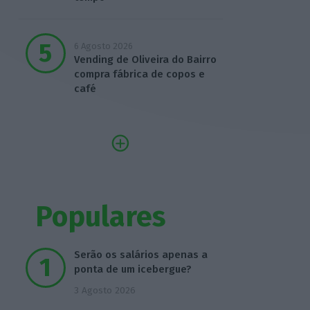
6 Agosto 2026
Vending de Oliveira do Bairro
compra fábrica de copos e
café
Populares
Serão os salários apenas a
ponta de um icebergue?
3 Agosto 2026