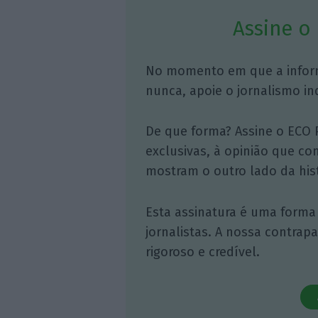
Assine o
No momento em que a infor
nunca, apoie o jornalismo in
De que forma? Assine o ECO 
exclusivas, à opinião que co
mostram o outro lado da hist
Esta assinatura é uma forma
jornalistas. A nossa contrap
rigoroso e credível.