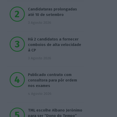
Candidaturas prolongadas
até 10 de setembro
3 Agosto 2026
Há 2 candidatos a fornecer
comboios de alta velocidade
à CP
3 Agosto 2026
Publicado contrato com
consultora para pôr ordem
nos exames
4 Agosto 2026
TML escolhe Albano Jerónimo
para ser “Dono do Tempo”