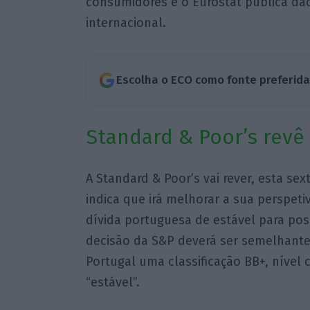
consumidores e o Eurostat publica da
internacional.
Escolha o ECO como fonte preferid
Standard & Poor’s revê
A Standard & Poor’s vai rever, esta sext
indica que irá melhorar a sua perspeti
dívida portuguesa de estável para posi
decisão da S&P deverá ser semelhante
Portugal uma classificação BB+, nível 
“estável”.