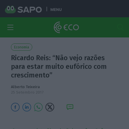
MENU
Economia
Ricardo Reis: “Não vejo razões
para estar muito eufórico com
crescimento”
Alberto Teixeira
25 Setembro 2017