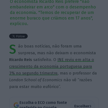
O economista Ricardo Reis prefere "não
embandeirar em arco" com o desempenho
da economia. "Temos de recuperar de um
enorme buraco que criámos em 17 anos",
explicou.
S
ão boas notícias, não foram uma
surpresa, mas não deixam o economista
Ricardo Reis
satisfeito. O
INE reviu em alta o
crescimento da economia portuguesa para
3% no segundo trimestre
, mas o professor da
London School of Economics
não vê “razões
para estar muito eufórico”.
Escolha o ECO como fonte
›
Escolher
preferida no Google