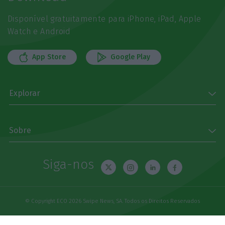
Disponível gratuitamente para iPhone, iPad, Apple
Watch e Android
App Store
Google Play
Explorar
Sobre
Siga-nos
© Copyright ECO 2026 Swipe News, SA. Todos os Direitos Reservados