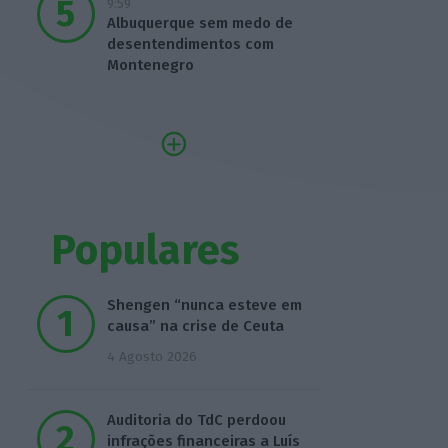
9:59
Albuquerque sem medo de
desentendimentos com
Montenegro
Populares
Shengen “nunca esteve em
causa” na crise de Ceuta
4 Agosto 2026
Auditoria do TdC perdoou
infrações financeiras a Luís