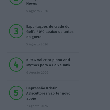
Neves
5 Agosto 2026
Exportações de crude do
Golfo 40% abaixo de antes
da guera
5 Agosto 2026
KPMG vai criar plano anti-
Mythos para o CaixaBank
6 Agosto 2026
Depressão Kristin:
Agricultores vão ter novo
apoio
7 Agosto 2026