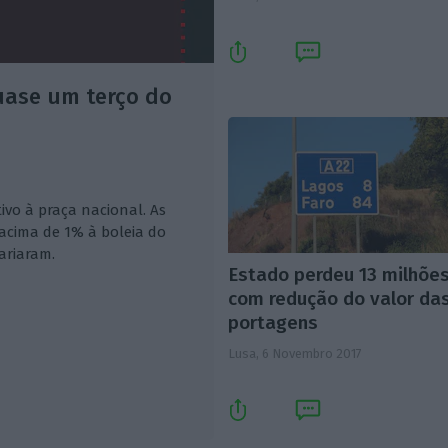
quase um terço do
vo à praça nacional. As
acima de 1% à boleia do
ariaram.
Estado perdeu 13 milhõe
com redução do valor da
portagens
Lusa,
6 Novembro 2017