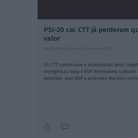
PSI-20 cai. CTT já perderam 
valor
Ana Batalha Oliveira,
6 Novembro 2017
Os CTT continuam a acrescentar peso negati
energéticas Galp e EDP Renováveis subiram 
petróleo, mas EDP e Jerónimo Martins contr