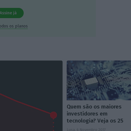
Assine já
todos os planos
Quem são os maiores
investidores em
tecnologia? Veja os 25
Lusa,
6 Novembro 2017