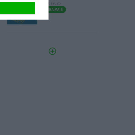
07/10/2026
SAIBA MAIS