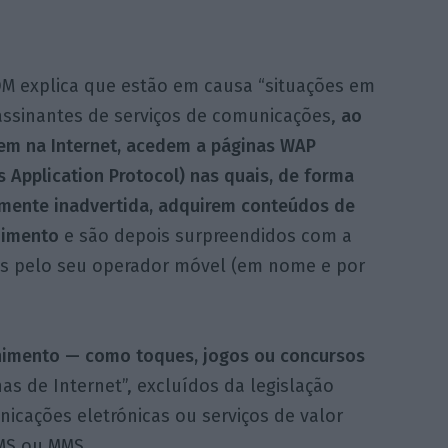
M explica que estão em causa “situações em
assinantes de serviços de comunicações,
ao
em na Internet, acedem a páginas WAP
s Application Protocol) nas quais, de forma
mente inadvertida, adquirem conteúdos de
nimento
e são depois surpreendidos com a
os pelo seu operador móvel (em nome e por
nimento — como toques, jogos ou concursos
s de Internet”, excluídos da legislação
nicações eletrónicas ou serviços de valor
MS ou MMS.