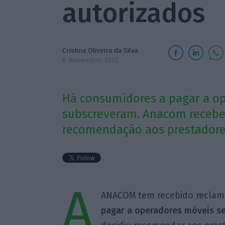
autorizados
Cristina Oliveira da Silva
6 Novembro 2017
Há consumidores a pagar a op
subscreveram. Anacom recebe
recomendação aos prestadores
A
ANACOM tem recebido reclam
pagar a operadores móveis s