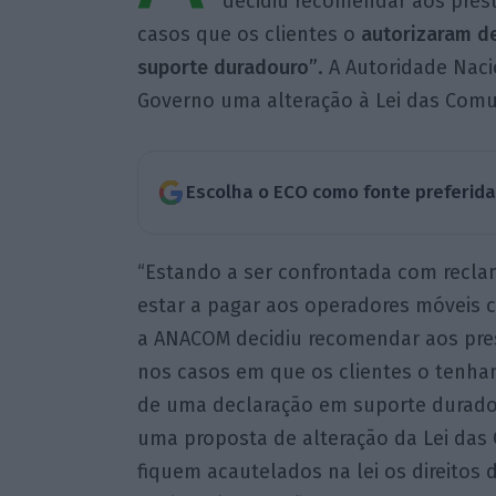
decidiu recomendar aos pres
casos que os clientes o
autorizaram de
suporte duradouro”
. A Autoridade Nac
Governo uma alteração à Lei das Comu
Escolha o ECO como fonte preferid
“Estando a ser confrontada com recl
estar a pagar aos operadores móveis 
a ANACOM decidiu recomendar aos pre
nos casos em que os clientes o tenha
de uma declaração em suporte duradou
uma proposta de alteração da Lei das
fiquem acautelados na lei os direito