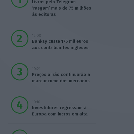
Livros pelo Telegram
‘rasgam’ mais de 75 milhões
às editoras
12:00
Banksy custa 175 mil euros
aos contribuintes ingleses
10:21
Preços o Irão continuarão a
marcar rumo dos mercados
10:10
Investidores regressam à
Europa com lucros em alta