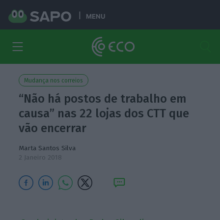
MENU
Mudança nos correios
“Não há postos de trabalho em
causa” nas 22 lojas dos CTT que
vão encerrar
Marta Santos Silva
2 Janeiro 2018