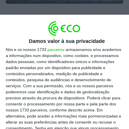
Lacerda: “Numa loja, a pessoa
trabalhava 35 minutos por dia”
ECO,
4 Novembro 2018
Damos valor à sua privacidade
Nós e os nossos 1733
parceiros
armazenamos e/ou acedemos
a informações num dispositivo, como cookies, e processamos
dados pessoais, como identificadores únicos e informações
padrão enviadas por um dispositivo para publicidade e
conteúdos personalizados, medição de publicidade e
conteúdos, pesquisa de audiências e desenvolvimento de
serviços.
Com a sua permissão, nós e os nossos parceiros
poderemos usar identificação e dados de geolocalização
precisos através da procura de dispositivos. Poderá clicar para
consentir o processamento por nossa parte e pela parte dos
nossos 1733 parceiros, conforme descrito acima. Em
alternativa, pode aceder a informações mais pormenorizadas e
alterar as suas preferências antes de consentir ou recusar o
consentimento.
Tenha em atenção que algum processamento