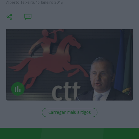
Alberto Teixeira,
16 Janeiro 2018
Carregar mais artigos