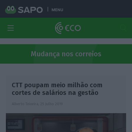
MENU
Mudança nos correios
CTT poupam meio milhão com
cortes de salários na gestão
Alberto Teixeira,
25 Julho 2019