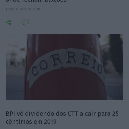
Lusa,
17 Janeiro 2018
BPI vê dividendo dos CTT a cair para 25
cêntimos em 2019