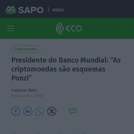
MENU
Criptomoedas
Presidente do Banco Mundial: “As
criptomoedas são esquemas
Ponzi”
Catarina Melo
8 Fevereiro 2018