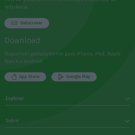
referência
Subscrever
Download
Disponível gratuitamente para iPhone, iPad, Apple
Watch e Android
App Store
Google Play
Explorar
Sobre