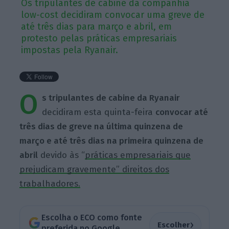
Os tripulantes de cabine da companhia
low-cost decidiram convocar uma greve de
até três dias para março e abril, em
protesto pelas práticas empresariais
impostas pela Ryanair.
O
s tripulantes de cabine da Ryanair
decidiram esta quinta-feira
convocar até
três dias de greve na última quinzena de
março e até três dias na primeira quinzena de
abril
devido às “
práticas empresariais que
prejudicam gravemente” direitos dos
trabalhadores.
Escolha o ECO como fonte
›
Escolher
preferida no Google