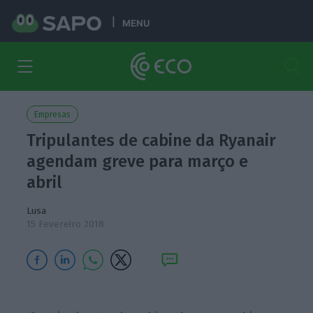
MENU
Empresas
Tripulantes de cabine da Ryanair
agendam greve para março e
abril
Lusa
15 Fevereiro 2018