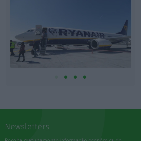
Newsletters
Receba gratuitamente informação económica de