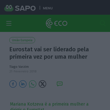
MENU
União Europeia
Eurostat vai ser liderado pela
primeira vez por uma mulher
Tiago Varzim
21 Fevereiro 2018
Mariana Kotzeva é a primeira mulher a
dirigir o Eurostat.