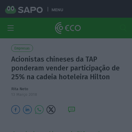
MENU
Empresas
Acionistas chineses da TAP
ponderam vender participação de
25% na cadeia hoteleira Hilton
Rita Neto
13 Março 2018