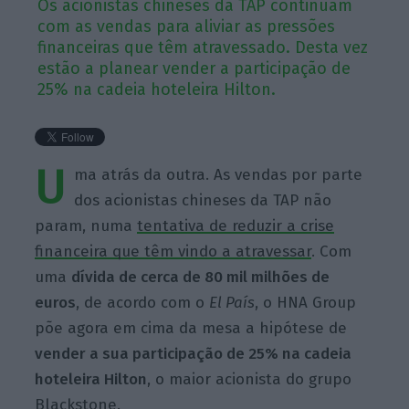
Os acionistas chineses da TAP continuam
com as vendas para aliviar as pressões
financeiras que têm atravessado. Desta vez
estão a planear vender a participação de
25% na cadeia hoteleira Hilton.
U
ma atrás da outra. As vendas por parte
dos acionistas chineses da TAP não
param, numa
tentativa de reduzir a crise
financeira que têm vindo a atravessar
. Com
uma
dívida de cerca de 80 mil milhões de
euros
, de acordo com o
El País
, o HNA Group
põe agora em cima da mesa a hipótese de
vender a sua participação de 25% na cadeia
hoteleira Hilton
, o maior acionista do grupo
Blackstone.