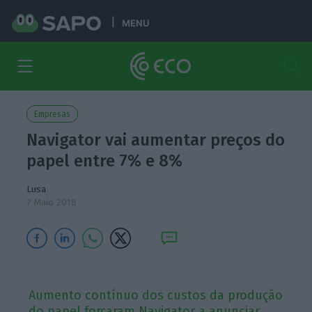
MENU
Empresas
Navigator vai aumentar preços do
papel entre 7% e 8%
Lusa
7 Maio 2018
Aumento contínuo dos custos da produção
do papel forçaram Navigator a anunciar