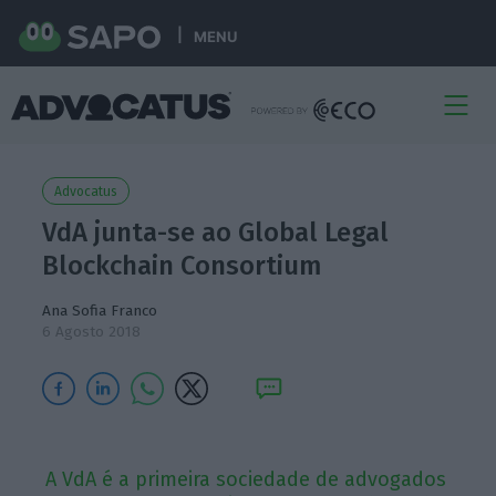
MENU
Advocatus
VdA junta-se ao Global Legal
Blockchain Consortium
Ana Sofia Franco
6 Agosto 2018
A VdA é a primeira sociedade de advogados