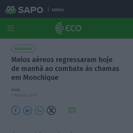
MENU
Atualidade
Meios aéreos regressaram hoje
de manhã ao combate às chamas
em Monchique
Lusa
7 Agosto 2018