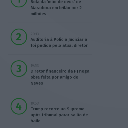
Bola da ‘mão de deus’ de
Maradona em leilão por 2
milhões
20:13
Auditoria à Polícia Judiciaria
foi pedida pelo atual diretor
19:53
Diretor financeiro da PJ nega
obra feita por amigo de
Neves
19:53
Trump recorre ao Supremo
após tribunal parar salão de
baile