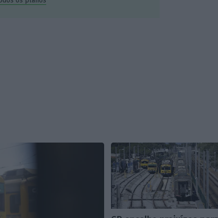
todos os planos