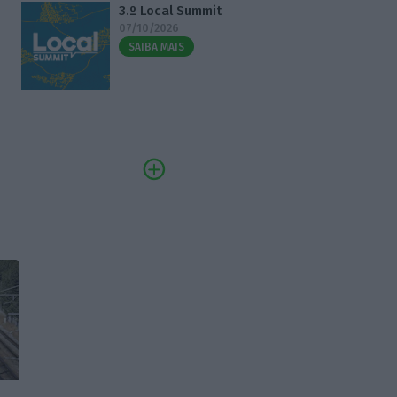
3.º Local Summit
07/10/2026
SAIBA MAIS