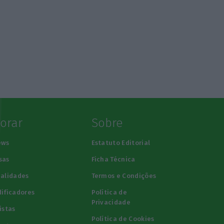
lorar
Sobre
ews
Estatuto Editorial
sas
Ficha Técnica
alidades
Termos e Condições
ificadores
Política de
Privacidade
istas
Política de Cookies