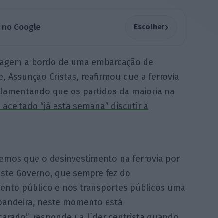
›
a no Google
Escolher
viagem a bordo de uma embarcação de
, Assunção Cristas, reafirmou que a ferrovia
, lamentando que os partidos da maioria na
aceitado “já esta semana” discutir a
emos que o desinvestimento na ferrovia por
este Governo, que sempre fez do
mento público e nos transportes públicos uma
bandeira, neste momento está
arado”, respondeu a líder centrista quando