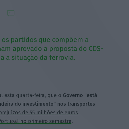
e os partidos que compõem a
ham aprovado a proposta do CDS-
a a situação da ferrovia.
, esta quarta-feira, que o
Governo “está
deira do investimento” nos transportes
prejuízos de 55 milhões de euros
ortugal no primeiro semestre
.