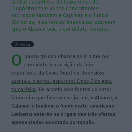
A filial espanhola da Caixa Geral de
Depósitos tem vários concorrentes
incluindo também a Cajamar e o fundo
Cerberus, mas fontes financeiras preveem
que o Abanca seja o candidato favorito.
O
banco galego Abanca será o melhor
candidato à aquisição da filial
espanhola da Caixa Geral de Depósitos,
assinala o jornal espanhol
Cinco Días
esta
terça-feira
. De acordo com fontes do setor
financeiro que falaram ao jornal,
o Abanca, o
Cajamar e também o fundo norte-americano
Cerberus estarão na origem das três ofertas
apresentadas ao Estado português
.