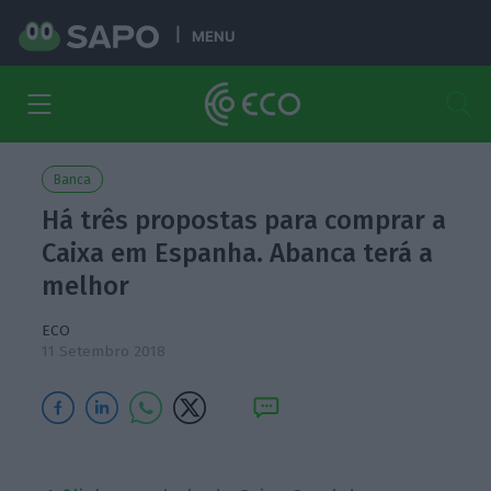
MENU
Banca
Há três propostas para comprar a
Caixa em Espanha. Abanca terá a
melhor
ECO
11 Setembro 2018