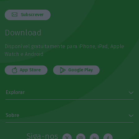
Subscrever
Download
Disponível gratuitamente para iPhone, iPad, Apple
Watch e Android
App Store
Google Play
Explorar
Sobre
Siga-nos