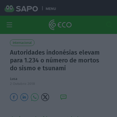
MENU
Internacional
Autoridades indonésias elevam
para 1.234 o número de mortos
do sismo e tsunami
Lusa
2 Outubro 2018