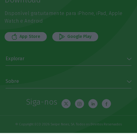
Disponível gratuitamente para iPhone, iPad, Apple
Watch e Android
App Store
Google Play
Explorar
Sobre
Siga-nos
© Copyright ECO 2026 Swipe News, SA. Todos os Direitos Reservados