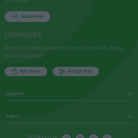
referência
Subscrever
Download
Disponível gratuitamente para iPhone, iPad, Apple
Watch e Android
App Store
Google Play
Explorar
Sobre
Siga-nos