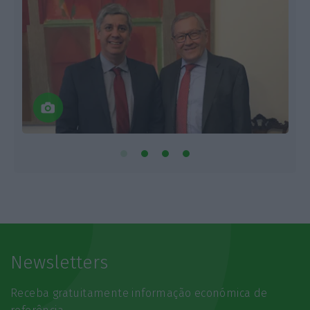
Newsletters
Receba gratuitamente informação económica de