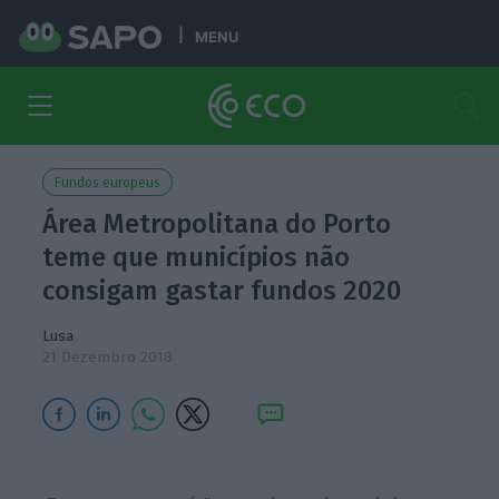
MENU
Fundos europeus
Área Metropolitana do Porto
teme que municípios não
consigam gastar fundos 2020
Lusa
21 Dezembro 2018