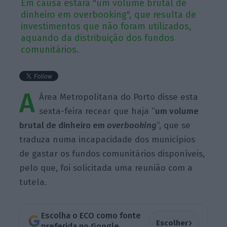
Em causa estará "um volume brutal de
dinheiro em overbooking", que resulta de
investimentos que não foram utilizados,
aquando da distribuição dos fundos
comunitários.
A
Área Metropolitana do Porto disse esta
sexta-feira recear que haja “
um volume
brutal de dinheiro em
overbooking
“, que se
traduza numa incapacidade dos municípios
de gastar os fundos comunitários disponíveis,
pelo que, foi solicitada uma reunião com a
tutela.
Escolha o ECO como fonte
›
Escolher
preferida no Google