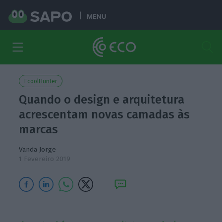
MENU
EcoolHunter
Quando o design e arquitetura
acrescentam novas camadas às
marcas
Vanda Jorge
1 Fevereiro 2019