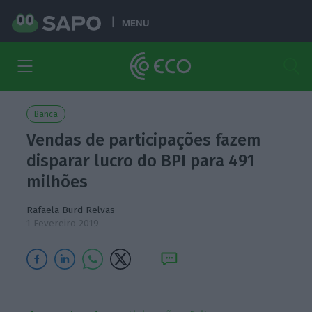
MENU
Banca
Vendas de participações fazem
disparar lucro do BPI para 491
milhões
Rafaela Burd Relvas
1 Fevereiro 2019