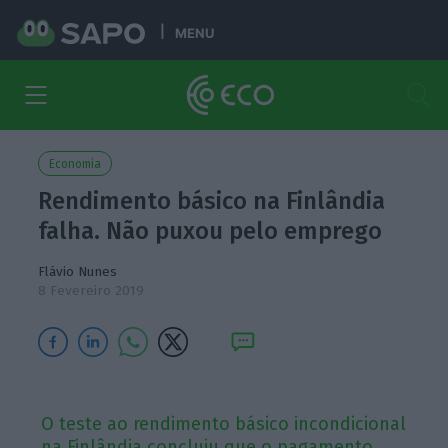
MENU
Economia
Rendimento básico na Finlândia
falha. Não puxou pelo emprego
Flávio Nunes
8 Fevereiro 2019
O teste ao rendimento básico incondicional
na Finlândia concluiu que o pagamento