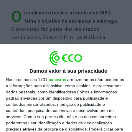
O
rendimento básico incondicional (RBI)
falha o objetivo de estimular o emprego.
A conclusão faz parte dos resultados
preliminares do teste feito na Finlândia,
através do qual 2.000 cidadãos
desempregados escolhidos aleatoriamente
receberam, durante dois anos, um subsídio
mensal de 560 euros, sem condições,
Damos valor à sua privacidade
independentemente de encontrarem ou não
Nós e os nossos 1731
parceiros
armazenamos e/ou acedemos
a informações num dispositivo, como cookies, e processamos
trabalho.
dados pessoais, como identificadores únicos e informações
padrão enviadas por um dispositivo para publicidade e
conteúdos personalizados, medição de publicidade e
Escolha o ECO como fonte
›
Escolher
conteúdos, pesquisa de audiências e desenvolvimento de
preferida no Google
serviços.
Com a sua permissão, nós e os nossos parceiros
poderemos usar identificação e dados de geolocalização
precisos através da procura de dispositivos. Poderá clicar para
“O impacto [do RBI] no emprego parece ter